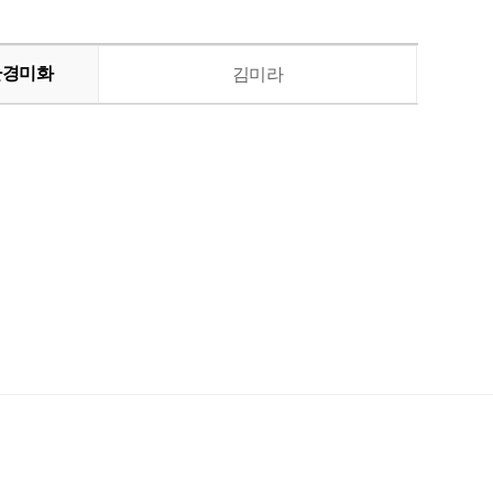
환경미화
김미라